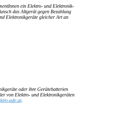
mentInnen ein Elektro- und Elektronik-
Wunsch das Altgerät gegen Bezahlung
nd Elektronikgeräte gleicher Art an
kgeräte oder ihre Gerätebatterien
er von Elektro- und Elektronikgeräten
ktro-ade.at
.