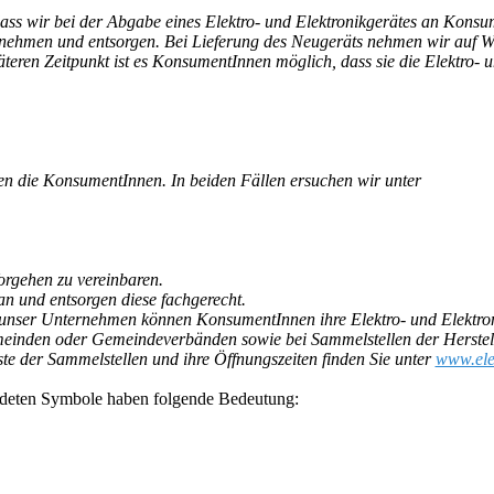
 dass wir bei der Abgabe eines Elektro- und Elektronikgerätes an Konsu
ennehmen und entsorgen. Bei Lieferung des Neugeräts nehmen wir auf 
teren Zeitpunkt ist es KonsumentInnen möglich, dass sie die Elektro- u
n die KonsumentInnen. In beiden Fällen ersuchen wir unter
rgehen zu vereinbaren.
n und entsorgen diese fachgerecht.
nser Unternehmen können KonsumentInnen ihre Elektro- und Elektroni
meinden oder Gemeindeverbänden sowie bei Sammelstellen der Herstell
ste der Sammelstellen und ihre Öffnungszeiten finden Sie unter
www.ele
ildeten Symbole haben folgende Bedeutung: