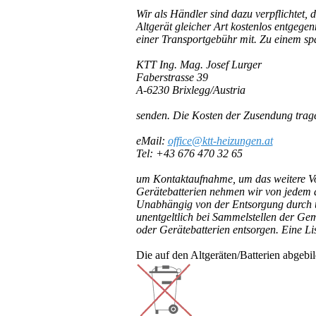
Wir als Händler sind dazu verpflichtet,
Altgerät gleicher Art kostenlos entgeg
einer Transportgebühr mit. Zu einem spä
KTT Ing. Mag. Josef Lurger
Faberstrasse 39
A-6230 Brixlegg/Austria
senden. Die Kosten der Zusendung trage
eMail:
office@ktt-heizungen.at
Tel: +43 676 470 32 65
um Kontaktaufnahme, um das weitere Vo
Gerätebatterien nehmen wir von jedem a
Unabhängig von der Entsorgung durch u
unentgeltlich bei Sammelstellen der Ge
oder Gerätebatterien entsorgen. Eine Li
Die auf den Altgeräten/Batterien abgeb