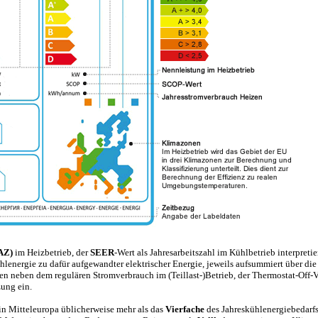
AZ)
im Heizbetrieb, der
SEER
-Wert als Jahresarbeitszahl im Kühlbetrieb interpretie
energie zu dafür aufgewandter elektrischer Energie, jeweils aufsummiert über die 
 neben dem regulären Stromverbrauch im (Teillast-)Betrieb, der Thermostat-Off-V
zung ein.
n Mitteleuropa üblicherweise mehr als das
Vierfache
des Jahreskühlenergiebedarf