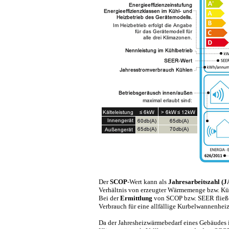
Der
SCOP
-Wert kann als
Jahresarbeitszahl (J
Verhältnis von erzeugter Wärmemenge bzw. Kühl
Bei der
Ermittlung
von SCOP bzw. SEER fließen
Verbrauch für eine allfällige Kurbelwannenhei
Da der Jahresheizwärmebedarf eines Gebäudes i