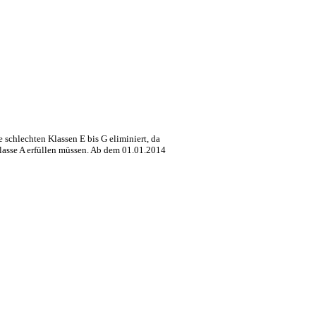
 schlechten Klassen E bis G eliminiert, da
lasse A erfüllen müssen. Ab dem 01.01.2014