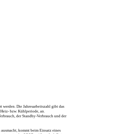
rt werden. Die Jahresarbeitszahl gibt das
Heiz- bzw. Kühlperiode, an.
erbrauch, der Standby-Verbrauch und der
s ausmacht, kommt beim Einsatz eines