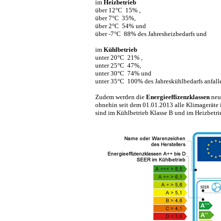
im
Heizbetrieb
über 12°C 15% ,
über 7°C 35%,
über 2°C 54% und
über -7°C 88% des Jahresheizbedarfs und
im
Kühlbetrieb
unter 20°C 21% ,
unter 25°C 47%,
unter 30°C 74% und
unter 35°C 100% des Jahreskühlbedarfs anfall
Zudem werden die
Energieeffizenzklassen
neu 
ohnehin seit dem 01.01.2013 alle Klimageräte 
sind im Kühlbetrieb Klasse B und im Heizbetri