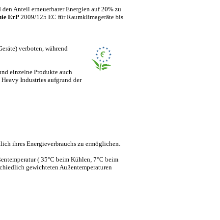
den Anteil erneuerbarer Energien auf 20% zu
nie ErP
2009/125 EC für Raumklimageräte bis
Geräte) verboten, während
 und einzelne Produkte auch
 Heavy Industries aufgrund der
tlich ihres Energieverbrauchs zu ermöglichen.
ßentemperatur ( 35°C beim Kühlen, 7°C beim
rschiedlich gewichteten Außentemperaturen