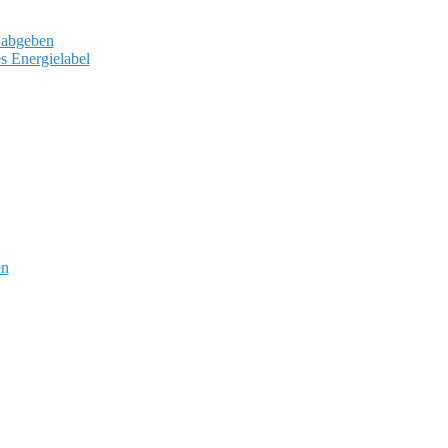
 abgeben
s Energielabel
en