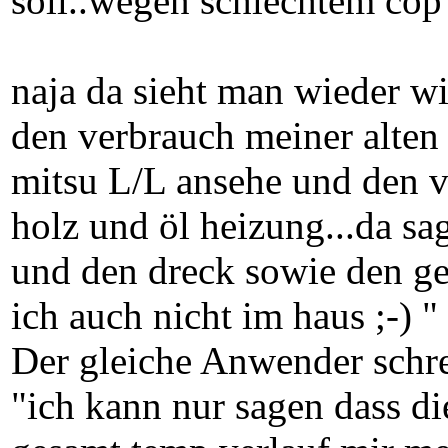
soll..wegen schlechtem cop 
naja da sieht man wieder wie
den verbrauch meiner alte
mitsu L/L ansehe und den 
holz und öl heizung...da sa
und den dreck sowie den ge
ich auch nicht im haus ;-) "
Der gleiche Anwender schr
"ich kann nur sagen dass die