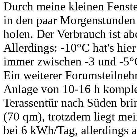
Durch meine kleinen Fenster
in den paar Morgenstunden
holen. Der Verbrauch ist a
Allerdings: -10°C hat's hier
immer zwischen -3 und -5°
Ein weiterer Forumsteilnehm
Anlage von 10-16 h komplet
Terassentür nach Süden bri
(70 qm), trotzdem liegt mei
bei 6 kWh/Tag, allerdings a