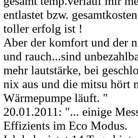
gesamt temp.verlauf mir m
entlastet bzw. gesamtkosten 
toller erfolg ist !
Aber der komfort und der n
und rauch...sind unbezahlba
mehr lautstärke, bei geschl
nix aus und die mitsu hört 
Wärmepumpe läuft. "
20.01.2011: "... einige Me
Effizients im Eco Modus.