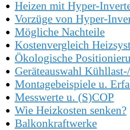
Heizen mit Hyper-Invert
Vorzüge von Hyper-Inver
Mögliche Nachteile
Kostenvergleich Heizsys
Ökologische Positionier
Geräteauswahl Kühllast-
Montagebeispiele u. Erf
Messwerte u. (S)COP
Wie Heizkosten senken?
Balkonkraftwerke