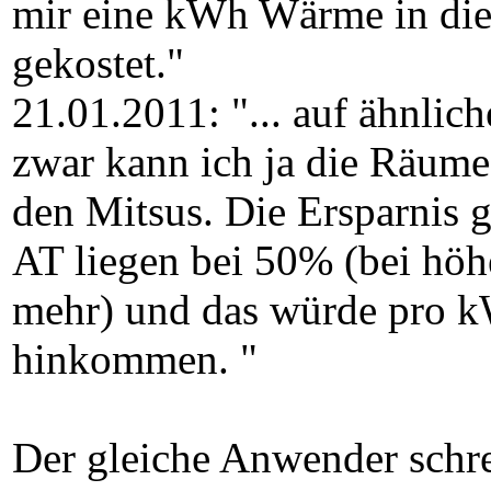
mir eine kWh Wärme in die
gekostet."
21.01.2011: "... auf ähnli
zwar kann ich ja die Räume
den Mitsus. Die Ersparnis 
AT liegen bei 50% (bei höh
mehr) und das würde pro k
hinkommen. "
Der gleiche Anwender schre