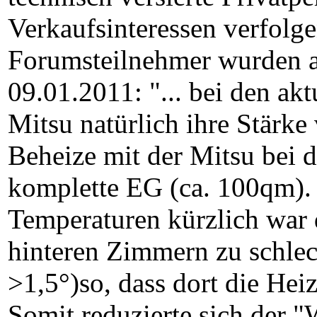
Verkaufsinteressen verfolg
Forumsteilnehmer wurden a
09.01.2011: "... bei den akt
Mitsu natürlich ihre Stärke 
Beheize mit der Mitsu bei 
komplette EG (ca. 100qm). 
Temperaturen kürzlich war 
hinteren Zimmern zu schlec
>1,5°)so, dass dort die Hei
Somit reduzierte sich der 