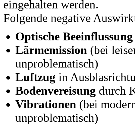
eingehalten werden.
Folgende negative Auswirk
Optische Beeinflussung
Lärmemission
(bei leis
unproblematisch)
Luftzug
in Ausblasricht
Bodenvereisung
durch K
Vibrationen
(bei modern
unproblematisch)