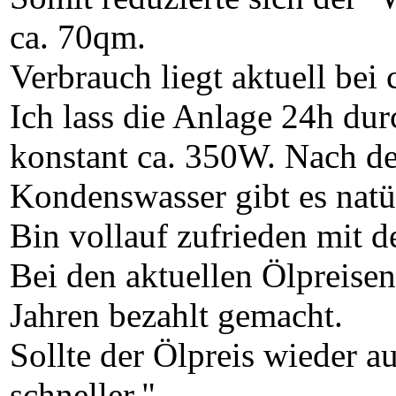
ca. 70qm.
Verbrauch liegt aktuell be
Ich lass die Anlage 24h dur
konstant ca. 350W. Nach d
Kondenswasser gibt es natü
Bin vollauf zufrieden mit d
Bei den aktuellen Ölpreisen 
Jahren bezahlt gemacht.
Sollte der Ölpreis wieder a
schneller."