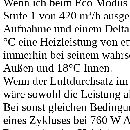
Wenn ich beim Eco Modus n
Stufe 1 von 420 m³/h ausge
Aufnahme und einem Delta T
°C eine Heizleistung von e
immerhin bei seinem wahrs
Außen und 18°C Innen.
Wenn der Luftdurchsatz im 
wäre sowohl die Leistung a
Bei sonst gleichen Bedin
eines Zykluses bei 760 W 