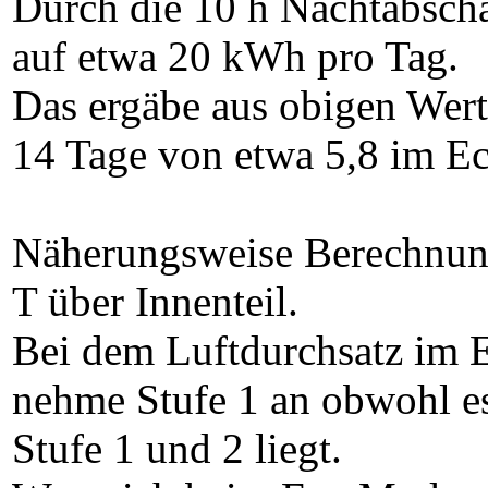
Durch die 10 h Nachtabscha
auf etwa 20 kWh pro Tag.
Das ergäbe aus obigen Wert
14 Tage von etwa 5,8 im E
Näherungsweise Berechnung
T über Innenteil.
Bei dem Luftdurchsatz im E
nehme Stufe 1 an obwohl es
Stufe 1 und 2 liegt.