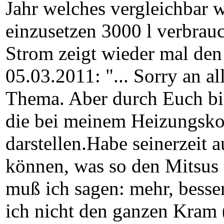
Jahr welches vergleichbar 
einzusetzen 3000 l verbrau
Strom zeigt wieder mal den
05.03.2011: "... Sorry an al
Thema. Aber durch Euch bin
die bei meinem Heizungskon
darstellen.Habe seinerzeit 
können, was so den Mitsus 
muß ich sagen: mehr, besser,
ich nicht den ganzen Kram