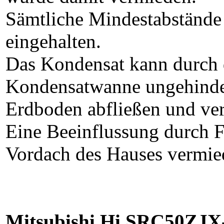
Sämtliche Mindestabstände 
eingehalten.
Das Kondensat kann durch 
Kondensatwanne ungehindert
Erdboden abfließen und ver
Eine Beeinflussung durch F
Vordach des Hauses vermie
Mitsubishi Hi SRC50ZJX