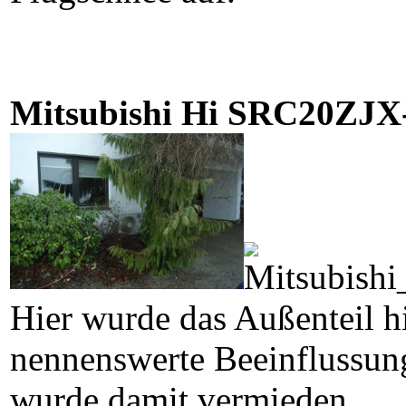
Mitsubishi Hi SRC20ZJX-
Hier wurde das Außenteil hi
nennenswerte Beeinflussung
wurde damit vermieden.