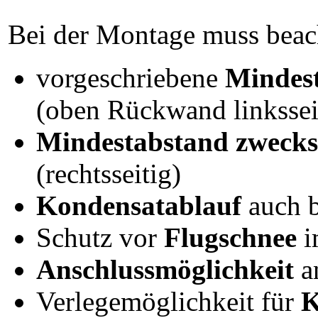
Bei der Montage muss beac
vorgeschriebene
Mindest
(oben Rückwand linkssei
Mindestabstand zweck
(rechtsseitig)
Kondensatablauf
auch b
Schutz vor
Flugschnee
i
Anschlussmöglichkeit
a
Verlegemöglichkeit für
K