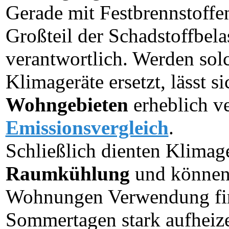
Gerade mit Festbrennstoffen
Großteil der Schadstoffbel
verantwortlich. Werden sol
Klimageräte ersetzt, lässt s
Wohngebieten
erheblich ve
Emissionsvergleich
.
Schließlich dienten Klimag
Raumkühlung
und können
Wohnungen Verwendung find
Sommertagen stark aufheizen