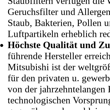
Staubfiltern verfügen die 
Geruchsfilter und Allergenf
Staub, Bakterien, Pollen 
Luftpartikeln erheblich re
Höchste Qualität und Zuv
führende Hersteller errei
Mitsubishi ist der weltgrö
für den privaten u. gewerb
von der jahrzehntelangen
technologischen Vorsprun