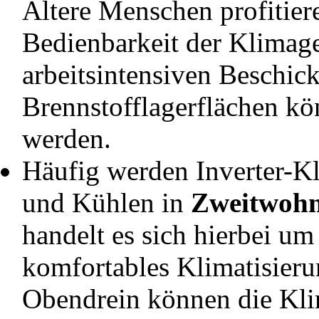
Ältere Menschen profitier
Bedienbarkeit der Klimage
arbeitsintensiven Beschic
Brennstofflagerflächen kö
werden.
Häufig werden Inverter-K
und Kühlen in
Zweitwohn
handelt es sich hierbei um
komfortables Klimatisier
Obendrein können die Klim