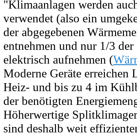
"Klimaanlagen werden auch
verwendet (also ein umgekeh
der abgegebenen Wärmemen
entnehmen und nur 1/3 de
elektrisch aufnehmen (
Wärm
Moderne Geräte erreichen L
Heiz- und bis zu 4 im Kühl
der benötigten Energiemen
Höherwertige Splitklimag
sind deshalb weit effiziente