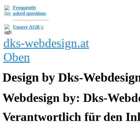
Frequently
asked questions
Unsere AGB´s
dks-webdesign.at
Oben
Design by Dks-Webdesig
Webdesign by: Dks-Webd
Verantwortlich für den In