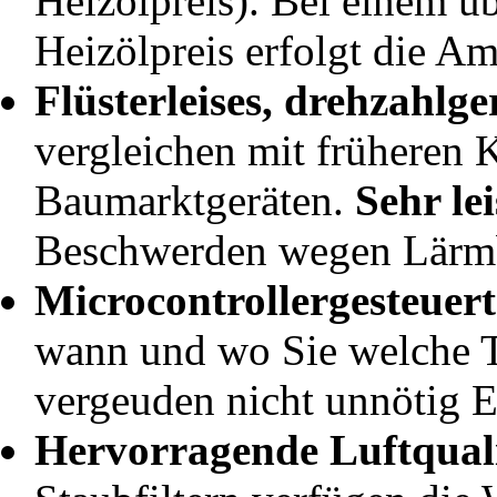
Heizölpreis). Bei einem ü
Heizölpreis erfolgt die Am
Flüsterleises, drehzahlge
vergleichen mit früheren 
Baumarktgeräten.
Sehr le
Beschwerden wegen Lärmb
Microcontrollergesteuer
wann und wo Sie welche 
vergeuden nicht unnötig E
Hervorragende Luftquali