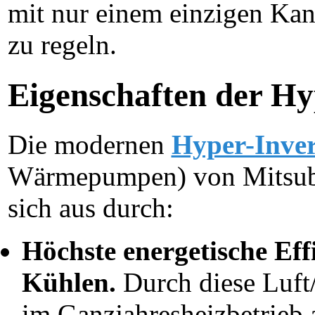
mit nur einem einzigen Kan
zu regeln.
Eigenschaften der Hy
Die modernen
Hyper-Inver
Wärmepumpen) von Mitsub
sich aus durch:
Höchste energetische Eff
Kühlen.
Durch diese Luft
im Ganzjahresheizbetrieb 