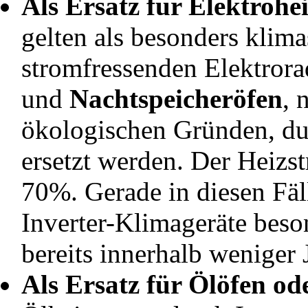
Als Ersatz für Elektrohe
gelten als besonders klima
stromfressenden Elektrorad
und
Nachtspeicheröfen
, 
ökologischen Gründen, du
ersetzt werden. Der Heizs
70%. Gerade in diesen Fäll
Inverter-Klimageräte beson
bereits innerhalb weniger J
Als Ersatz für Ölöfen od