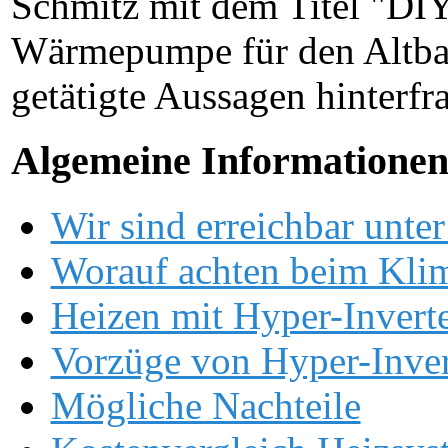
Schmitz mit dem Titel "DIY
Wärmepumpe für den Altbau
getätigte Aussagen hinterfr
Algemeine Informatione
Wir sind erreichbar unter
Worauf achten beim Kli
Heizen mit Hyper-Invert
Vorzüge von Hyper-Inver
Mögliche Nachteile