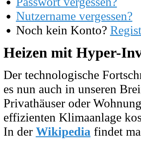
Passwort vergessen?
Nutzername vergessen?
Noch kein Konto?
Regist
Heizen mit Hyper-In
Der technologische Fortschr
es nun auch in unseren Br
Privathäuser oder Wohnunge
effizienten Klimaanlage ko
In der
Wikipedia
findet ma