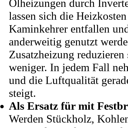
Ölheizungen durch Inverte
lassen sich die Heizkosten
Kaminkehrer entfallen un
anderweitig genutzt werde
Zusatzheizung reduzieren 
weniger. In jedem Fall ne
und die Luftqualität gera
steigt.
Als Ersatz für mit Festb
Werden Stückholz, Kohlen