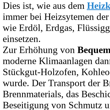
Dies ist, wie aus dem
Heizk
immer bei Heizsytemen der F
wie Erdöl, Erdgas, Flüssigg
einsetzen.
Zur Erhöhung von
Bequeml
moderne Klimaanlagen dann 
Stückgut-Holzofen, Kohleof
wurde. Der Transport der B
Brennmaterials, das Beschi
Beseitigung von Schmutz u