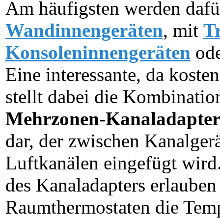
Am häufigsten werden dafü
Wandinnengeräten
, mit
T
Konsoleninnengeräten
od
Eine interessante, da koste
stellt dabei die Kombinatio
Mehrzonen-Kanaladapte
dar, der zwischen Kanalge
Luftkanälen eingefügt wird
des Kanaladapters erlaube
Raumthermostaten die Temp