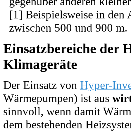
gegenüber anderen kleiner
[1] Beispielsweise in den
zwischen 500 und 900 m.
Einsatzbereiche der 
Klimageräte
Der Einsatz von
Hyper-Inve
Wärmepumpen) ist aus
wir
sinnvoll, wenn damit Wärme
dem bestehenden Heizsyste