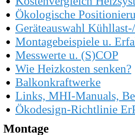
Kostenvergleich Heizsys
Ökologische Positionier
Geräteauswahl Kühllast-
Montagebeispiele u. Erf
Messwerte u. (S)COP
Wie Heizkosten senken?
Balkonkraftwerke
Links, MHI-Manuals, Be
Ökodesign-Richtlinie ErP
Montage