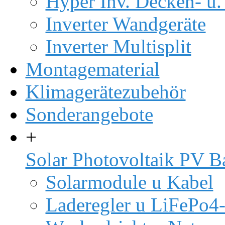
Hyper Inv. Decken- u.
Inverter Wandgeräte
Inverter Multisplit
Montagematerial
Klimagerätezubehör
Sonderangebote
+
Solar Photovoltaik PV B
Solarmodule u Kabel
Laderegler u LiFePo4