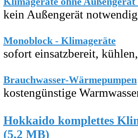
Klimageräte ohne Außengerät 
kein Außengerät notwendig,
Monoblock - Klimageräte
sofort einsatzbereit, kühle
Brauchwasser-Wärmepumpen
kostengünstige Warmwasser
Hokkaido komplettes Kl
(5,2 MB)