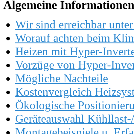
Algemeine Informatione
Wir sind erreichbar unter
Worauf achten beim Kli
Heizen mit Hyper-Invert
Vorzüge von Hyper-Inver
Mögliche Nachteile
Kostenvergleich Heizsys
Ökologische Positionier
Geräteauswahl Kühllast-
Montagebeispiele u. Erf