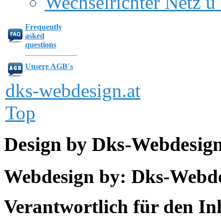
Wechselrichter Netz u 
Frequently
asked
questions
Unsere AGB´s
dks-webdesign.at
Top
Design by Dks-Webdesig
Webdesign by: Dks-Webd
Verantwortlich für den In